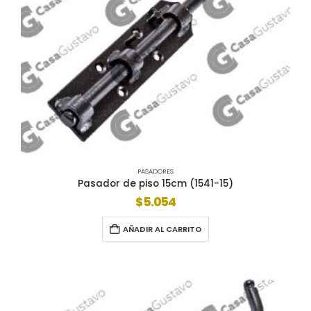
PASADORES
Pasador de piso 15cm (1541-15)
$
5.054
AÑADIR AL CARRITO