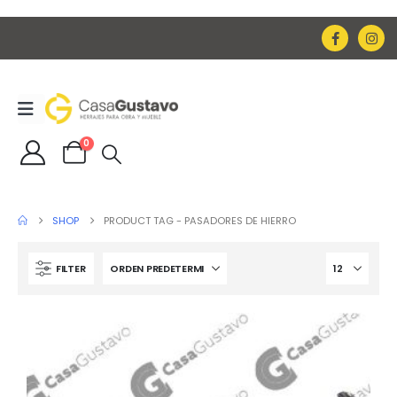
0
SHOP
PRODUCT TAG -
PASADORES DE HIERRO
FILTER