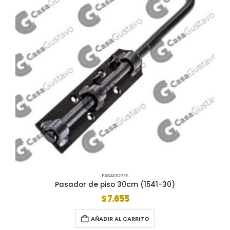
PASADORES
Pasador de piso 30cm (1541-30)
$
7.655
AÑADIR AL CARRITO