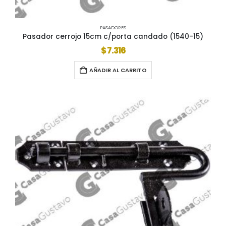
PASADORES
Pasador cerrojo 15cm c/porta candado (1540-15)
$
7.316
AÑADIR AL CARRITO