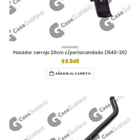
PASADORES
Pasador cerrojo 20cm c/portacandado (1540-20)
$
9.845
AÑADIR AL CARRITO