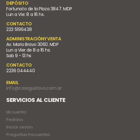
DEPÓSITO
Fortunato de la Plaza 3847. MDP
Lun a Vie: 8 a 16 hs.
CONTACTO
223 5196438
ADMINISTRACIÓNY VENTA
Av. Mario Bravo 3060. MDP
Lun a Vier de 8 a 16 hs.
Sab 9 - 13 hs
CONTACTO
2236 044440
EMAIL
info@casagustavo.com.ar
SERVICIOS AL CLIENTE
Mi cuenta
Pedidos
Iniciar sesión
Preguntas frecuentes