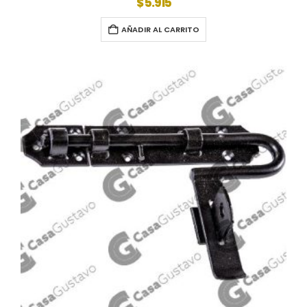
$
5.915
AÑADIR AL CARRITO