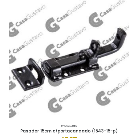
PASADORES
Pasador 15cm c/portacandado (1543-15-p)