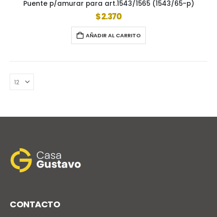
Puente p/amurar para art.1543/1565 (1543/65-p)
$
2.370
AÑADIR AL CARRITO
CONTACTO