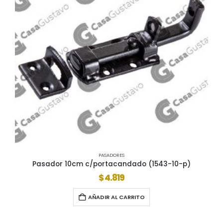
PASADORES
Pasador 10cm c/portacandado (1543-10-p)
$
4.819
AÑADIR AL CARRITO