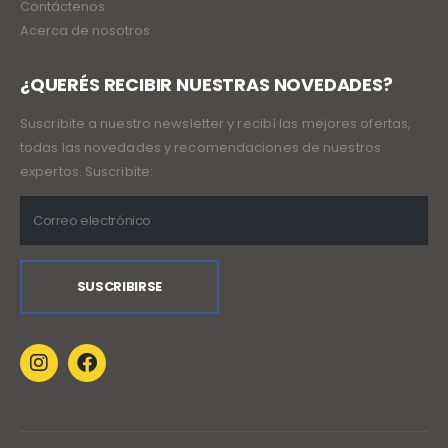
Contáctenos
Acerca de nosotros
¿QUERÉS RECIBIR NUESTRAS NOVEDADES?
Suscribite a nuestro newsletter y recibí las mejores ofertas,
todas las novedades y recomendaciones de nuestros
expertos. Suscribite: