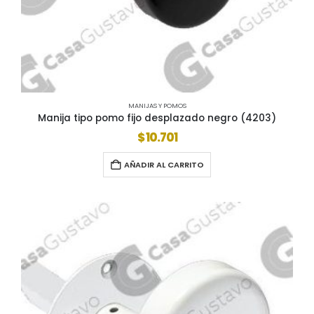
MANIJAS Y POMOS
Manija tipo pomo fijo desplazado negro (4203)
$
10.701
AÑADIR AL CARRITO