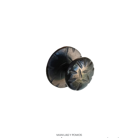
MANIJAS Y POMOS