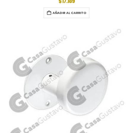
$
17.189
AÑADIR AL CARRITO