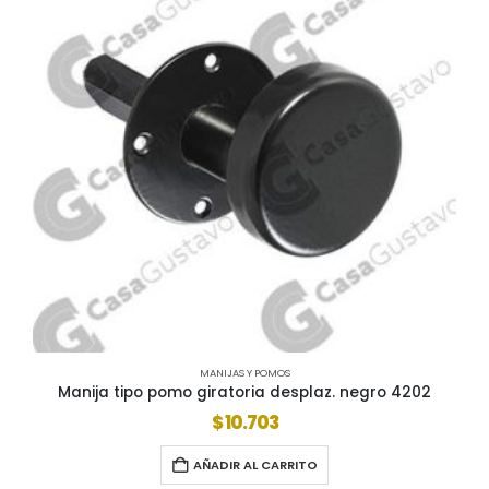
MANIJAS Y POMOS
Manija tipo pomo giratoria desplaz. negro 4202
$
10.703
AÑADIR AL CARRITO