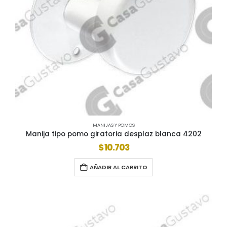
MANIJAS Y POMOS
Manija tipo pomo giratoria desplaz blanca 4202
$
10.703
AÑADIR AL CARRITO