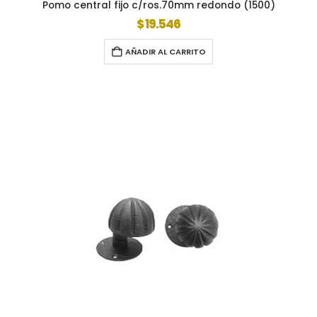
Pomo central fijo c/ros.70mm redondo (1500)
$
19.546
AÑADIR AL CARRITO