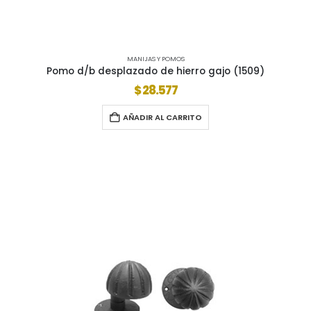
MANIJAS Y POMOS
Pomo d/b desplazado de hierro gajo (1509)
$
28.577
AÑADIR AL CARRITO