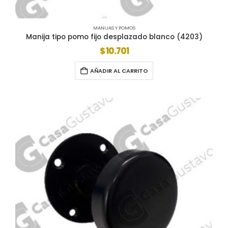
MANIJAS Y POMOS
Manija tipo pomo fijo desplazado blanco (4203)
$
10.701
AÑADIR AL CARRITO