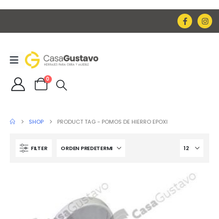
0
SHOP
PRODUCT TAG -
POMOS DE HIERRO EPOXI
FILTER