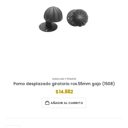
MANIJAS Y POMOS
Pomo desplazado giratorio ros.55mm gajo (1508)
$
14.882
AÑADIR AL CARRITO