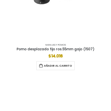
MANIJAS Y POMOS
Pomo desplazado fijo ros.55mm gajo (1507)
$
14.016
AÑADIR AL CARRITO