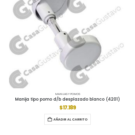
MANIJAS Y POMOS
Manija tipo pomo d/b desplazado blanco (4201)
$
17.189
AÑADIR AL CARRITO