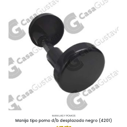
MANIJAS Y POMOS
Manija tipo pomo d/b desplazado negro (4201)