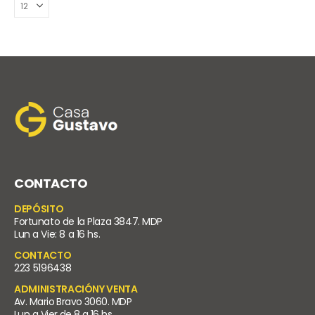
CONTACTO
DEPÓSITO
Fortunato de la Plaza 3847. MDP
Lun a Vie: 8 a 16 hs.
CONTACTO
223 5196438
ADMINISTRACIÓNY VENTA
Av. Mario Bravo 3060. MDP
Lun a Vier de 8 a 16 hs.