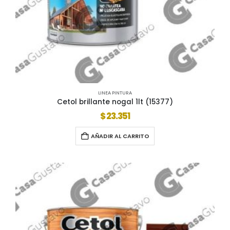
LINEA PINTURA
Cetol brillante nogal 1lt (15377)
$
23.351
AÑADIR AL CARRITO