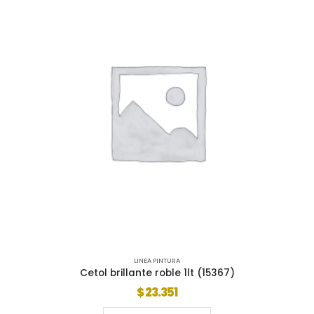
LINEA PINTURA
Cetol brillante roble 1lt (15367)
$
23.351