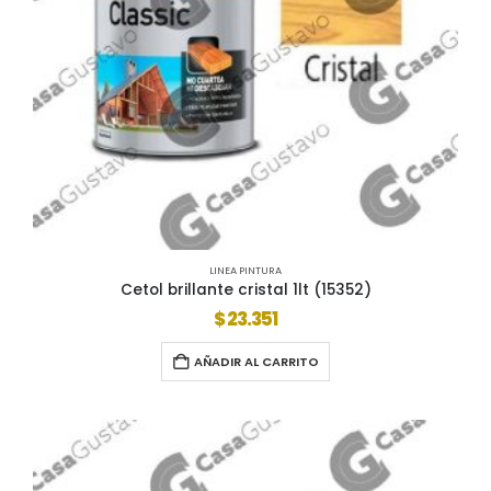
LINEA PINTURA
Cetol brillante cristal 1lt (15352)
$
23.351
AÑADIR AL CARRITO