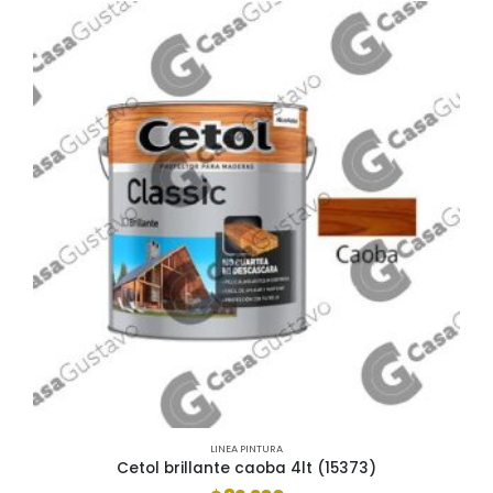
LINEA PINTURA
Cetol brillante caoba 4lt (15373)