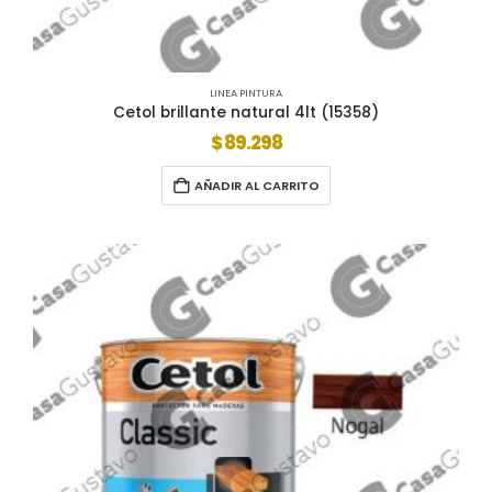
LINEA PINTURA
Cetol brillante natural 4lt (15358)
$
89.298
AÑADIR AL CARRITO