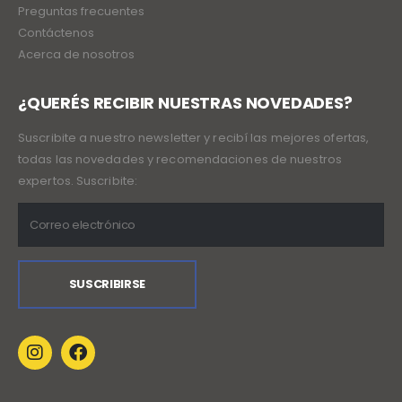
Preguntas frecuentes
Contáctenos
Acerca de nosotros
¿QUERÉS RECIBIR NUESTRAS NOVEDADES?
Suscribite a nuestro newsletter y recibí las mejores ofertas,
todas las novedades y recomendaciones de nuestros
expertos. Suscribite: