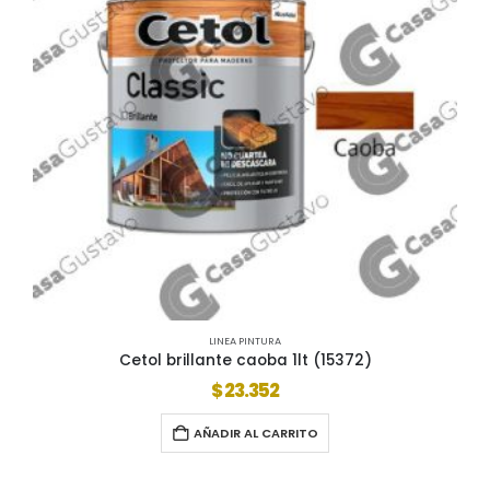
LINEA PINTURA
Cetol brillante caoba 1lt (15372)
$
23.352
AÑADIR AL CARRITO