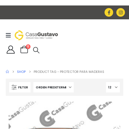
0
SHOP
PRODUCT TAG -
PROTECTOR PARA MADERAS
FILTER