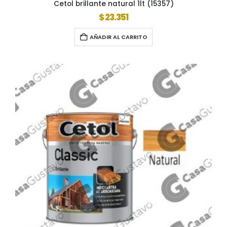
Cetol brillante natural 1lt (15357)
$
23.351
AÑADIR AL CARRITO