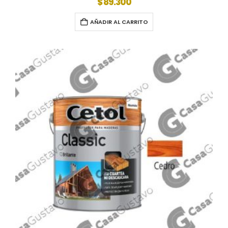
$
89.300
AÑADIR AL CARRITO