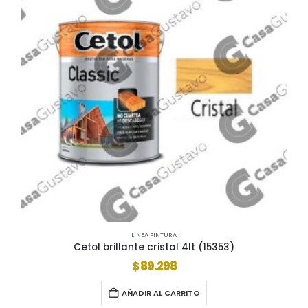
LINEA PINTURA
Cetol brillante cristal 4lt (15353)
$
89.298
AÑADIR AL CARRITO