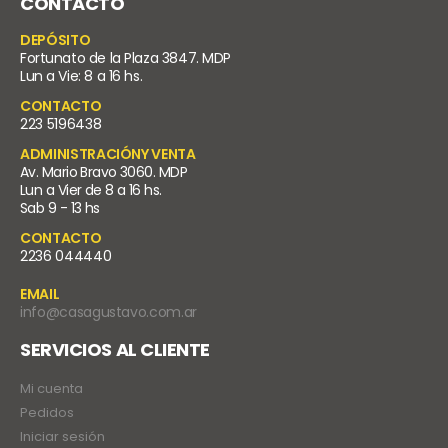
CONTACTO
DEPÓSITO
Fortunato de la Plaza 3847. MDP
Lun a Vie: 8 a 16 hs.
CONTACTO
223 5196438
ADMINISTRACIÓNY VENTA
Av. Mario Bravo 3060. MDP
Lun a Vier de 8 a 16 hs.
Sab 9 - 13 hs
CONTACTO
2236 044440
EMAIL
info@casagustavo.com.ar
SERVICIOS AL CLIENTE
Mi cuenta
Pedidos
Iniciar sesión