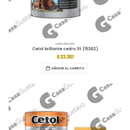
LINEA PINTURA
Cetol brillante cedro 1lt (15362)
$
23.351
AÑADIR AL CARRITO