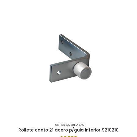
PUERTAS CORREDIZAS
Rollete canto 21 acero p/guia inferior 9210210