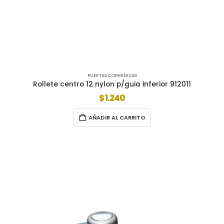
PUERTAS CORREDIZAS
Rollete centro 12 nylon p/guia inferior 912011
$
1.240
AÑADIR AL CARRITO