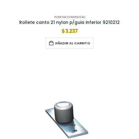
PUERTAS CORREDIZAS
Rollete canto 21 nylon p/guia inferior 9210212
$
3.237
AÑADIR AL CARRITO