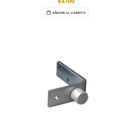
$
3.700
AÑADIR AL CARRITO