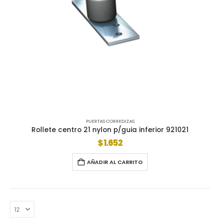
PUERTAS CORREDIZAS
Rollete centro 21 nylon p/guia inferior 921021
$
1.652
AÑADIR AL CARRITO