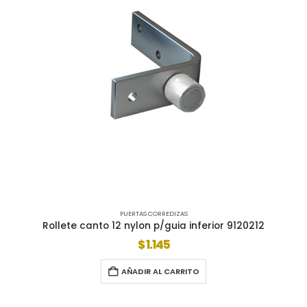
PUERTAS CORREDIZAS
Rollete canto 12 nylon p/guia inferior 9120212
$
1.145
AÑADIR AL CARRITO