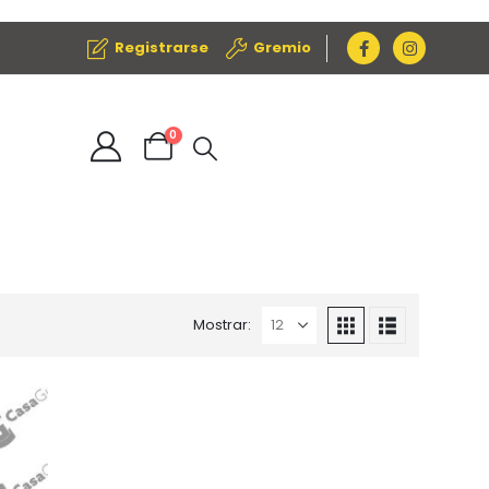
Registrarse
Gremio
0
Mostrar: