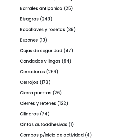
Barrales antipanico
(25)
Bisagras
(243)
Bocallaves y rosetas
(39)
Buzones
(13)
Cajas de seguridad
(47)
Candados y lingas
(84)
Cerraduras
(266)
Cerrojos
(173)
Cierra puertas
(26)
Cierres y retenes
(122)
Cilindros
(74)
Cintas autoadhesivas
(1)
Combos p/inicio de actividad
(4)