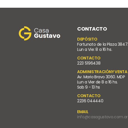
CONTACTO
DEPÓSITO
Fortunato de la Plaza 3847
Lun a Vie: 8 a 16 hs.
CONTACTO
223 5196438
ADMINISTRACIÓNY VENTA
Av. Mario Bravo 3060. MDP
Lun a Vier de 8 a 16 hs.
Sab 9 - 13 hs
CONTACTO
2236 044440
EMAIL
info@casagustavo.com.ar