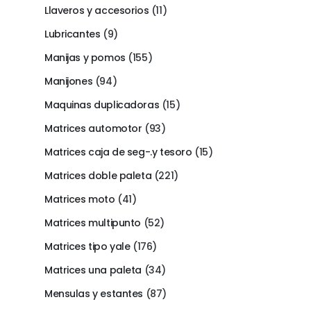
Llaveros y accesorios
(11)
Lubricantes
(9)
Manijas y pomos
(155)
Manijones
(94)
Maquinas duplicadoras
(15)
Matrices automotor
(93)
Matrices caja de seg-.y tesoro
(15)
Matrices doble paleta
(221)
Matrices moto
(41)
Matrices multipunto
(52)
Matrices tipo yale
(176)
Matrices una paleta
(34)
Mensulas y estantes
(87)