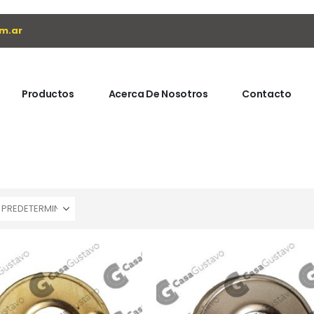
m.ar
Productos
Acerca De Nosotros
Contacto