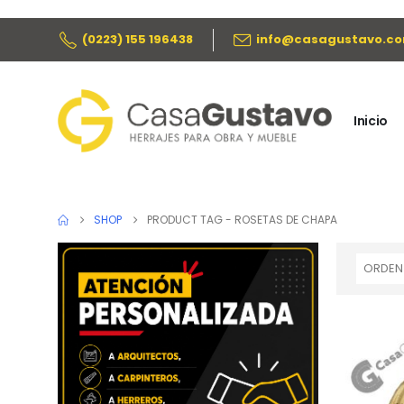
(0223) 155 196438
info@casagustavo.co
Inicio
SHOP
PRODUCT TAG -
ROSETAS DE CHAPA