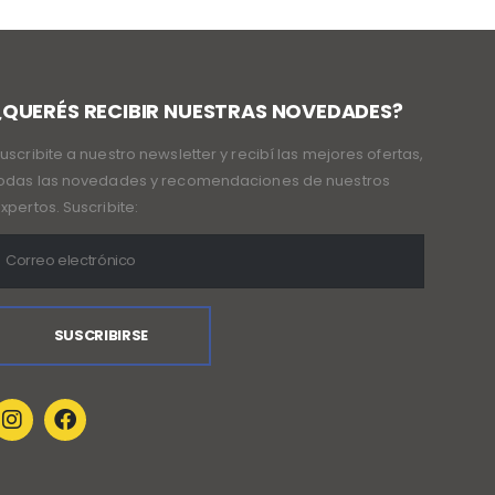
¿QUERÉS RECIBIR NUESTRAS NOVEDADES?
uscribite a nuestro newsletter y recibí las mejores ofertas,
odas las novedades y recomendaciones de nuestros
xpertos. Suscribite: