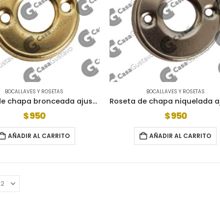
BOCALLAVES Y ROSETAS
BOCALLAVES Y ROSETAS
Roseta de chapa bronceada ajuste mixto (512p)
$
950
$
950
AÑADIR AL CARRITO
AÑADIR AL CARRITO