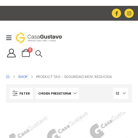
0
SHOP
PRODUCT TAG -
SEGURIDAD MOV. REDUCIDA
FILTER