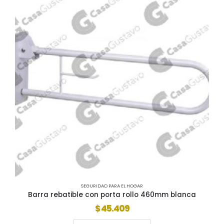
SEGURIDAD PARA EL HOGAR
Barra rebatible con porta rollo 460mm blanca
$
45.409