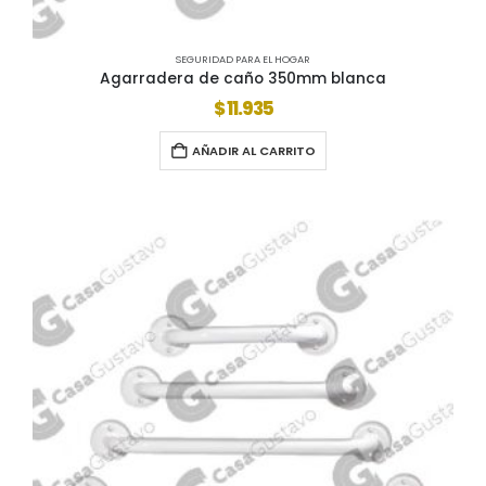
SEGURIDAD PARA EL HOGAR
Agarradera de caño 350mm blanca
$
11.935
AÑADIR AL CARRITO