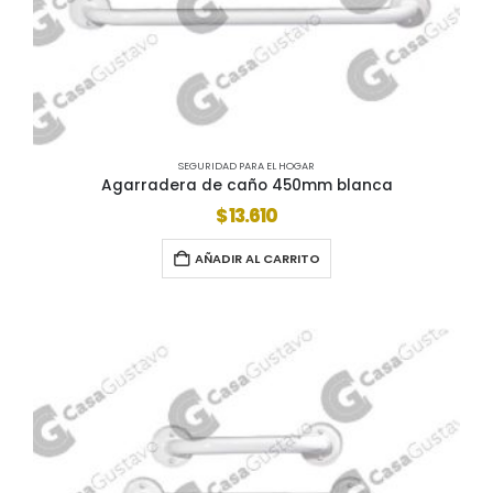
SEGURIDAD PARA EL HOGAR
Agarradera de caño 450mm blanca
$
13.610
AÑADIR AL CARRITO