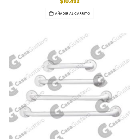
$
10.492
AÑADIR AL CARRITO