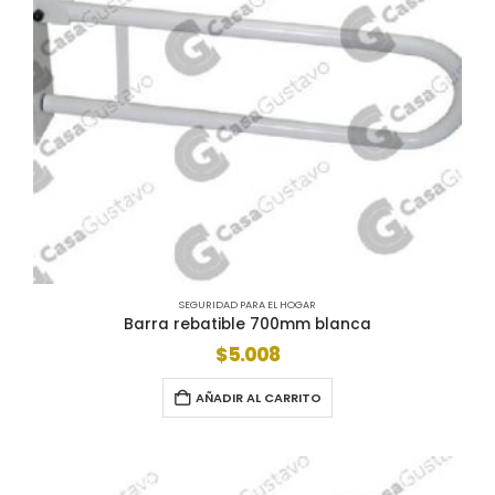
SEGURIDAD PARA EL HOGAR
Barra rebatible 700mm blanca
$
5.008
AÑADIR AL CARRITO