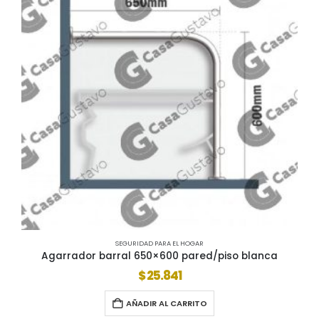
SEGURIDAD PARA EL HOGAR
Agarrador barral 650×600 pared/piso blanca
$
25.841
AÑADIR AL CARRITO