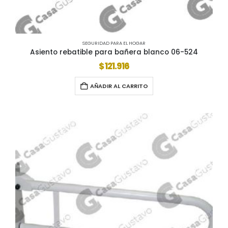
SEGURIDAD PARA EL HOGAR
Asiento rebatible para bañera blanco 06-524
$
121.916
AÑADIR AL CARRITO