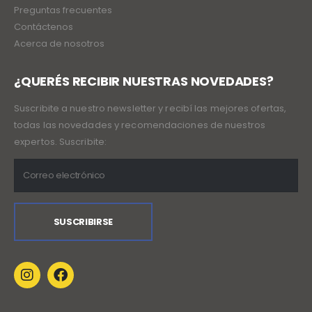
Preguntas frecuentes
Contáctenos
Acerca de nosotros
¿QUERÉS RECIBIR NUESTRAS NOVEDADES?
Suscribite a nuestro newsletter y recibí las mejores ofertas,
todas las novedades y recomendaciones de nuestros
expertos. Suscribite: