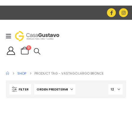
0
SHOP
PRODUCT TAG -
VASTAGO LARGO BRONCE
FILTER