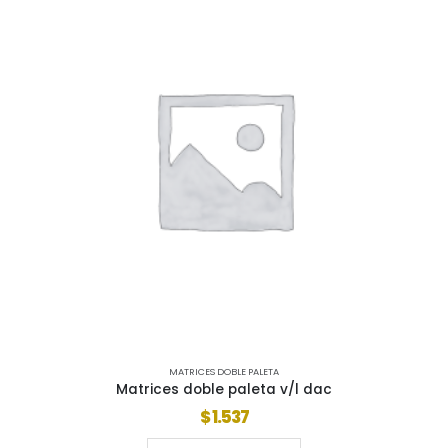
MATRICES DOBLE PALETA
Matrices doble paleta v/l dac
$
1.537