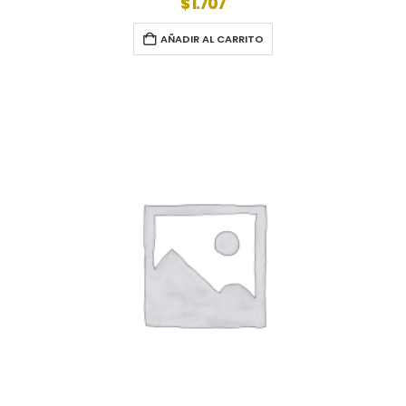
$
1.707
AÑADIR AL CARRITO