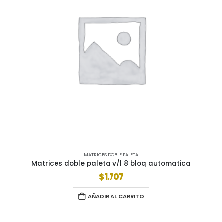
MATRICES DOBLE PALETA
Matrices doble paleta v/l 8 bloq automatica
$
1.707
AÑADIR AL CARRITO