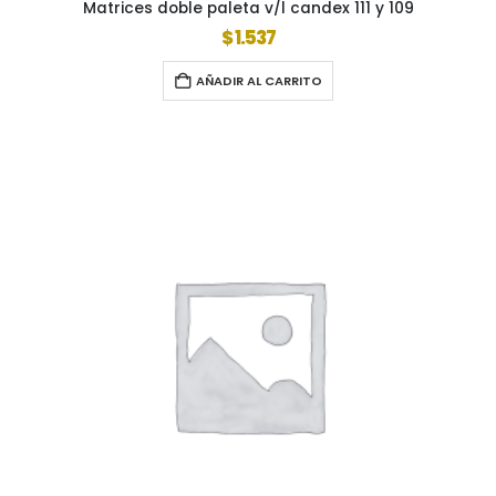
Matrices doble paleta v/l candex 111 y 109
$
1.537
AÑADIR AL CARRITO