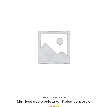
MATRICES DOBLE PALETA
Matrices doble paleta v/l 8 bloq consorcio