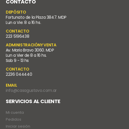
CONTACTO
DEPÓSITO
Fortunato de la Plaza 3847. MDP
Lun a Vie: 8 a 16 hs.
CONTACTO
223 5196438
ADMINISTRACIÓNY VENTA
Av. Mario Bravo 3060. MDP
Lun a Vier de 8 a 16 hs.
Sab 9 - 13 hs
CONTACTO
2236 044440
EMAIL
info@casagustavo.com.ar
SERVICIOS AL CLIENTE
Mi cuenta
Pedidos
Iniciar sesión