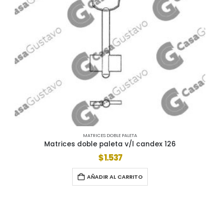
MATRICES DOBLE PALETA
Matrices doble paleta v/l candex 126
$
1.537
AÑADIR AL CARRITO