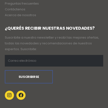
Preguntas frecuentes
Contáctenos
Acerca de nosotros
¿QUERÉS RECIBIR NUESTRAS NOVEDADES?
Suscribite a nuestro newsletter y recibí las mejores ofertas,
todas las novedades y recomendaciones de nuestros
expertos. Suscribite: