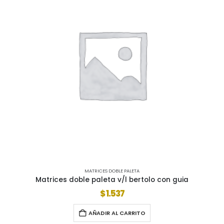
MATRICES DOBLE PALETA
Matrices doble paleta v/l bertolo con guia
$
1.537
AÑADIR AL CARRITO