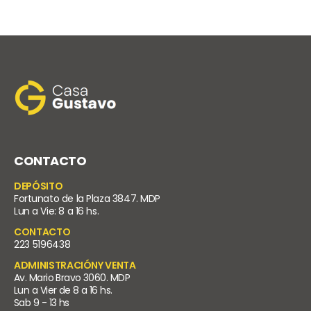
CONTACTO
DEPÓSITO
Fortunato de la Plaza 3847. MDP
Lun a Vie: 8 a 16 hs.
CONTACTO
223 5196438
ADMINISTRACIÓNY VENTA
Av. Mario Bravo 3060. MDP
Lun a Vier de 8 a 16 hs.
Sab 9 - 13 hs