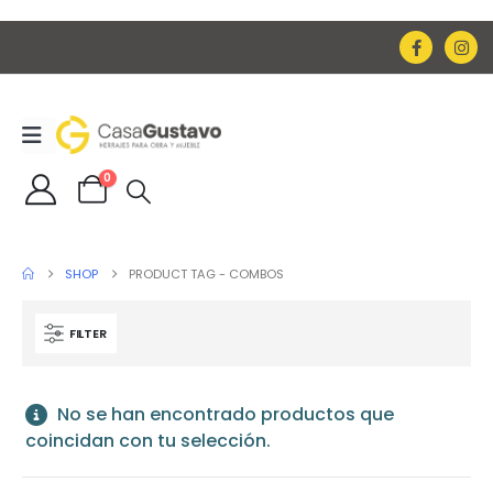
0
SHOP
PRODUCT TAG -
COMBOS
FILTER
No se han encontrado productos que
coincidan con tu selección.