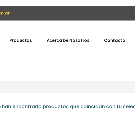
m.ar
Productos
Acerca De Nosotros
Contacto
 han encontrado productos que coincidan con tu selec