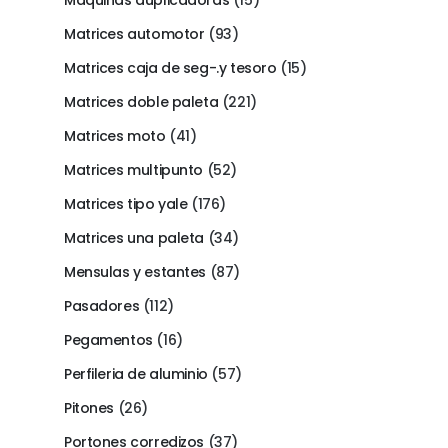
Maquinas duplicadoras
(15)
Matrices automotor
(93)
Matrices caja de seg-.y tesoro
(15)
Matrices doble paleta
(221)
Matrices moto
(41)
Matrices multipunto
(52)
Matrices tipo yale
(176)
Matrices una paleta
(34)
Mensulas y estantes
(87)
Pasadores
(112)
Pegamentos
(16)
Perfileria de aluminio
(57)
Pitones
(26)
Portones corredizos
(37)