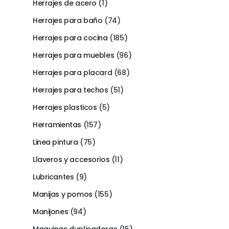
Herrajes de acero
(1)
Herrajes para baño
(74)
Herrajes para cocina
(185)
Herrajes para muebles
(96)
Herrajes para placard
(68)
Herrajes para techos
(51)
Herrajes plasticos
(5)
Herramientas
(157)
Linea pintura
(75)
Llaveros y accesorios
(11)
Lubricantes
(9)
Manijas y pomos
(155)
Manijones
(94)