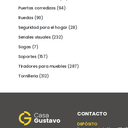
Puertas corredizas
(94)
Ruedas
(90)
Seguridad para el hogar
(28)
Senales visuales
(232)
Sogas
(7)
Soportes
(157)
Tiradores para muebles
(287)
Tornilleria
(312)
CONTACTO
DEPÓSITO