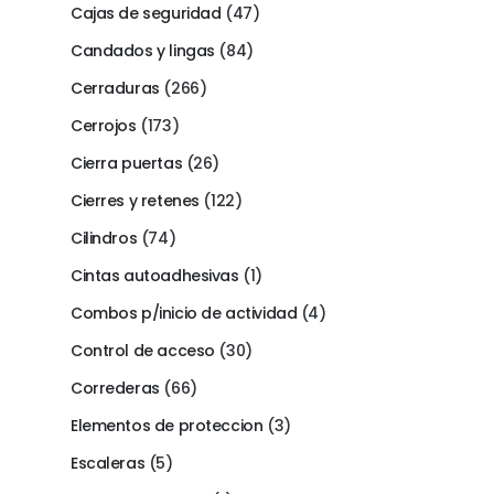
Cajas de seguridad
(47)
Candados y lingas
(84)
Cerraduras
(266)
Cerrojos
(173)
Cierra puertas
(26)
Cierres y retenes
(122)
Cilindros
(74)
Cintas autoadhesivas
(1)
Combos p/inicio de actividad
(4)
Control de acceso
(30)
Correderas
(66)
Elementos de proteccion
(3)
Escaleras
(5)