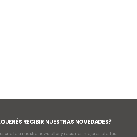
¿QUERÉS RECIBIR NUESTRAS NOVEDADES?
uscribite a nuestro newsletter y recibí las mejores ofertas,