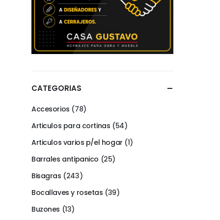
CATEGORIAS
Accesorios
(78)
Articulos para cortinas
(54)
Articulos varios p/el hogar
(1)
Barrales antipanico
(25)
Bisagras
(243)
Bocallaves y rosetas
(39)
Buzones
(13)