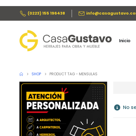
(0223) 155 196438
info@casagustavo.co
Inicio
SHOP
PRODUCT TAG -
MENSULAS
No se