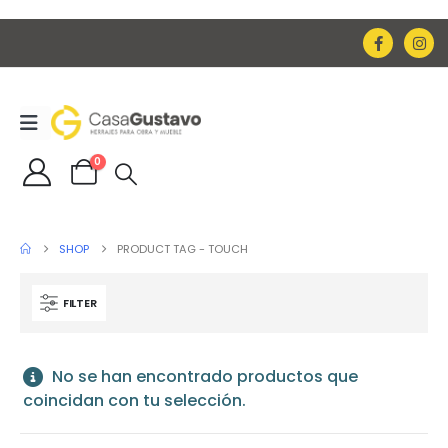
0
SHOP
PRODUCT TAG -
TOUCH
FILTER
No se han encontrado productos que
coincidan con tu selección.