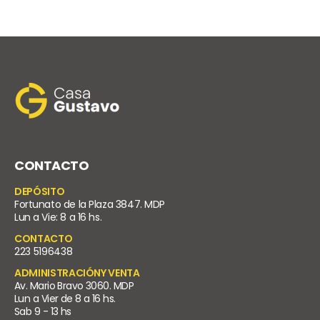
CONTACTO
DEPÓSITO
Fortunato de la Plaza 3847. MDP
Lun a Vie: 8 a 16 hs.
CONTACTO
223 5196438
ADMINISTRACIÓNY VENTA
Av. Mario Bravo 3060. MDP
Lun a Vier de 8 a 16 hs.
Sab 9 - 13 hs